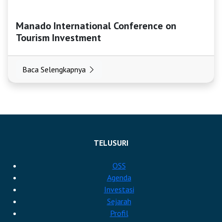
Manado International Conference on
Tourism Investment
Baca Selengkapnya
TELUSURI
OSS
Agenda
Investasi
Sejarah
Profil