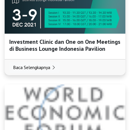
HOME
OSS
Investment Clinic dan One on One Meetings
di Business Lounge Indonesia Pavilion
Agenda
Baca Selengkapnya
Investasi