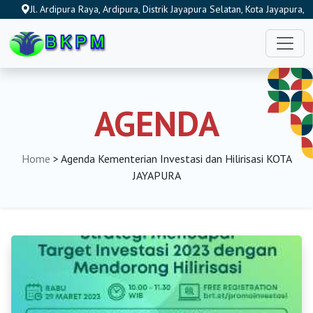
Jl. Ardipura Raya, Ardipura, Distrik Jayapura Selatan, Kota Jayapura,
Papua 99222, Indonesia
AGENDA
Home
> Agenda Kementerian Investasi dan Hilirisasi KOTA
JAYAPURA